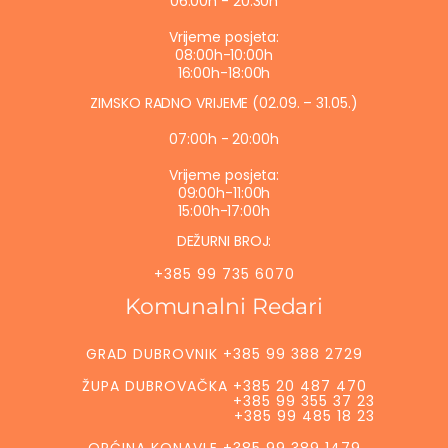
06:00h - 20:30h
Vrijeme posjeta:
08:00h-10:00h
16:00h-18:00h
ZIMSKO RADNO VRIJEME (02.09. – 31.05.)
07:00h - 20:00h
Vrijeme posjeta:
09:00h-11:00h
15:00h-17:00h
DEŽURNI BROJ:
+385 99 735 6070
Komunalni Redari
GRAD DUBROVNIK +385 99 388 2729
ŽUPA DUBROVAČKA +385 20 487 470
+385 99 355 37 23
+385 99 485 18 23
OPĆINA KONAVLE +385 99 389 1479