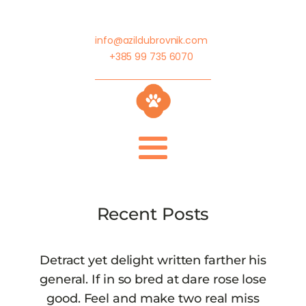
info@azildubrovnik.com
+385 99 735 6070
Recent Posts
Detract yet delight written farther his
general. If in so bred at dare rose lose
good. Feel and make two real miss