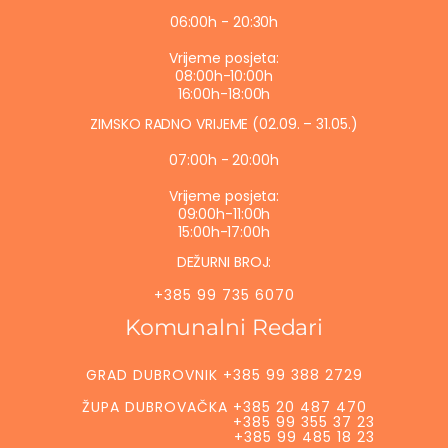
06:00h - 20:30h
Vrijeme posjeta:
08:00h-10:00h
16:00h-18:00h
ZIMSKO RADNO VRIJEME (02.09. – 31.05.)
07:00h - 20:00h
Vrijeme posjeta:
09:00h-11:00h
15:00h-17:00h
DEŽURNI BROJ:
+385 99 735 6070
Komunalni Redari
GRAD DUBROVNIK +385 99 388 2729
ŽUPA DUBROVAČKA +385 20 487 470
+385 99 355 37 23
+385 99 485 18 23