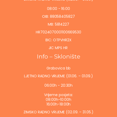
08:00 - 16:00
OIB: 88058405827
MB: 5814227
HR7024070001100669530
BIC: OTPVHR2X
JIC MPS HR
Info – Sklonište
Grabovica bb
LJETNO RADNO VRIJEME (01.06. – 01.09.)
06:00h - 20:30h
Vrijeme posjeta:
08:00h-10:00h
16:00h-18:00h
ZIMSKO RADNO VRIJEME (02.09. – 31.05.)