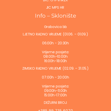
BIC: OTPVHR2X
JIC MPS HR
Info – Sklonište
Grabovica bb
LJETNO RADNO VRIJEME (01.06. – 01.09.)
06:00h - 20:30h
Vrijeme posjeta:
08:00h-10:00h
16:00h-18:00h
ZIMSKO RADNO VRIJEME (02.09. – 31.05.)
07:00h - 20:00h
Vrijeme posjeta:
09:00h-11:00h
15:00h-17:00h
DEŽURNI BROJ:
+385 99 735 6070