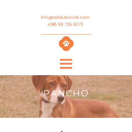
info@azildubrovnik.com
+385 99 735 6070
PANCHO