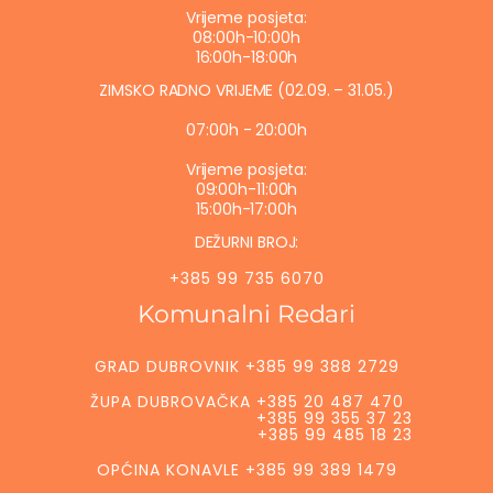
Vrijeme posjeta:
08:00h-10:00h
16:00h-18:00h
ZIMSKO RADNO VRIJEME (02.09. – 31.05.)
07:00h - 20:00h
Vrijeme posjeta:
09:00h-11:00h
15:00h-17:00h
DEŽURNI BROJ:
+385 99 735 6070
Komunalni Redari
GRAD DUBROVNIK +385 99 388 2729
ŽUPA DUBROVAČKA +385 20 487 470
+385 99 355 37 23
+385 99 485 18 23
OPĆINA KONAVLE +385 99 389 1479