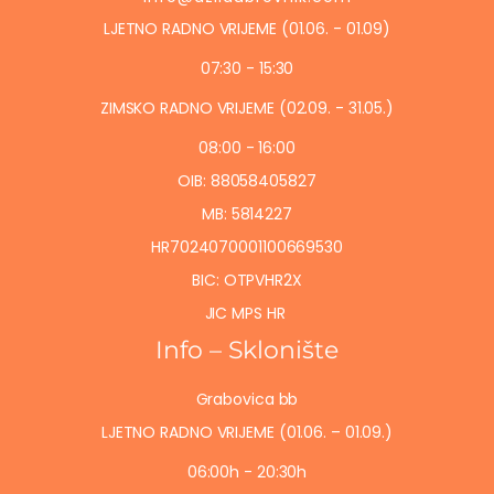
LJETNO RADNO VRIJEME (01.06. - 01.09)
07:30 - 15:30
ZIMSKO RADNO VRIJEME (02.09. - 31.05.)
08:00 - 16:00
OIB: 88058405827
MB: 5814227
HR7024070001100669530
BIC: OTPVHR2X
JIC MPS HR
Info – Sklonište
Grabovica bb
LJETNO RADNO VRIJEME (01.06. – 01.09.)
06:00h - 20:30h