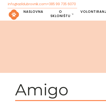
info@azildubrovnik.com
+385 99 735 6070
NASLOVNA
O
VOLONTIRAN
SKLONIŠTU
Amigo