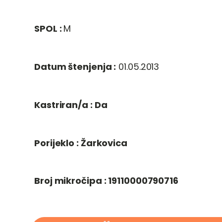
SPOL :
M
Datum štenjenja :
01.05.2013
Kastriran/a :
Da
Porijeklo :
Žarkovica
Broj mikročipa :
19110000790716