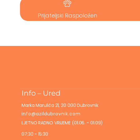
Prijateljski Raspoložen
Info – Ured
Marka Marulića 21, 20 000 Dubrovnik
info@azildubrovnik.com
LJETNO RADNO VRIJEME (01.06. - 01.09)
07:30 - 15:30