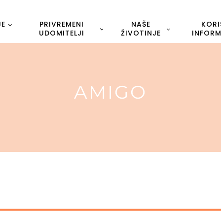
JE
PRIVREMENI
NAŠE
KORI
UDOMITELJI
ŽIVOTINJE
INFORM
AMIGO