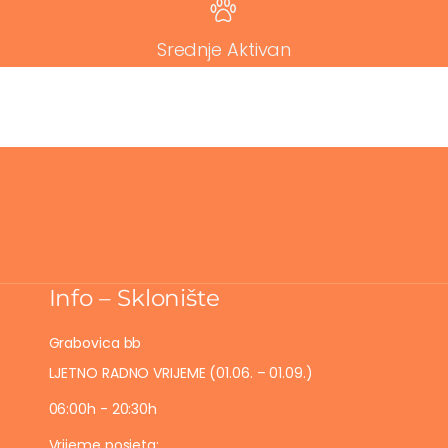
Srednje Aktivan
Info – Sklonište
Grabovica bb
LJETNO RADNO VRIJEME (01.06. – 01.09.)
06:00h - 20:30h
Vrijeme posjeta: